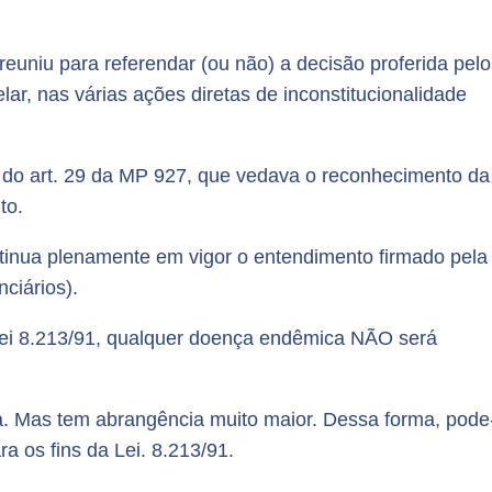
 reuniu para referendar (ou não) a decisão proferida pelo
lar, nas várias ações diretas de inconstitucionalidade
 do art. 29 da MP 927, que vedava o reconhecimento da
to.
ntinua plenamente em vigor o entendimento firmado pela
nciários).
a Lei 8.213/91, qualquer doença endêmica NÃO será
. Mas tem abrangência muito maior. Dessa forma, pode
a os fins da Lei. 8.213/91.