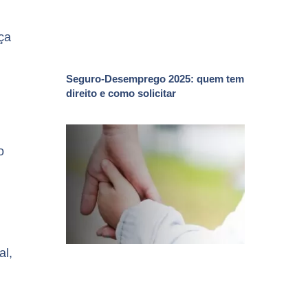
ça
Seguro-Desemprego 2025: quem tem
direito e como solicitar
o
al,