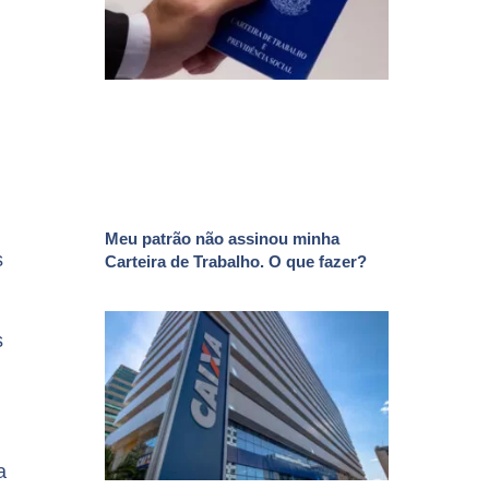
Meu patrão não assinou minha
s
Carteira de Trabalho. O que fazer?
s
a