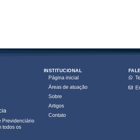
INSTITUCIONAL
FAL
Página inicial
T
Áreas de atuação
E
Sobre
Artigos
cia
Contato
 Previdenciário
 todos os