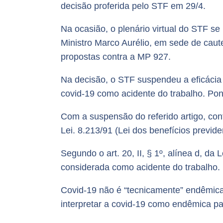
decisão proferida pelo STF em 29/4.
Na ocasião, o plenário virtual do STF se
Ministro Marco Aurélio, em sede de caute
propostas contra a MP 927.
Na decisão, o STF suspendeu a eficácia
covid-19 como acidente do trabalho. Pon
Com a suspensão do referido artigo, co
Lei. 8.213/91 (Lei dos benefícios previde
Segundo o art. 20, II, § 1º, alínea d, d
considerada como acidente do trabalho.
Covid-19 não é “tecnicamente” endêmica
interpretar a covid-19 como endêmica par