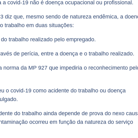
a covid-19 não é doença ocupacional ou profissional.
213 diz que, mesmo sendo de natureza endêmica, a doen
o trabalho em duas situações:
) do trabalho realizado pelo empregado.
vés de perícia, entre a doença e o trabalho realizado.
a norma da MP 927 que impediria o reconhecimento pel
 o covid-19 como acidente do trabalho ou doença
ulgado.
ente do trabalho ainda depende de prova do nexo caus
ontaminação ocorreu em função da natureza do serviço