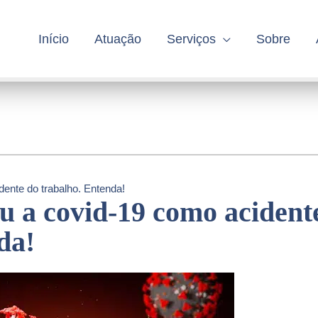
Início
Atuação
Serviços
Sobre
ente do trabalho. Entenda!
u a covid-19 como acident
da!