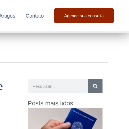
Artigos
Contato
Agende sua consulta
e
Posts mais lidos