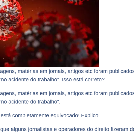
gens, matérias em jornais, artigos etc foram publicado
o acidente do trabalho”. Isso está correto?
gens, matérias em jornais, artigos etc foram publicado
mo acidente do trabalho”.
o está completamente equivocado! Explico.
ue alguns jornalistas e operadores do direito fizeram d