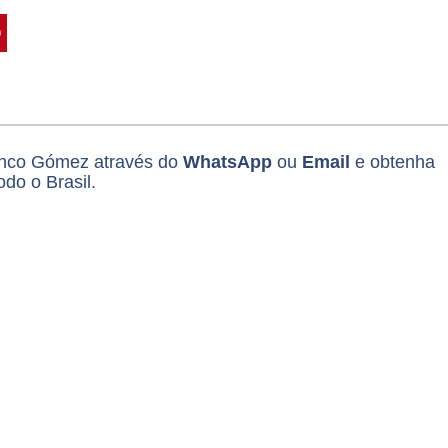
ranco Gómez através do
WhatsApp
ou
Email
e obtenha
do o Brasil.