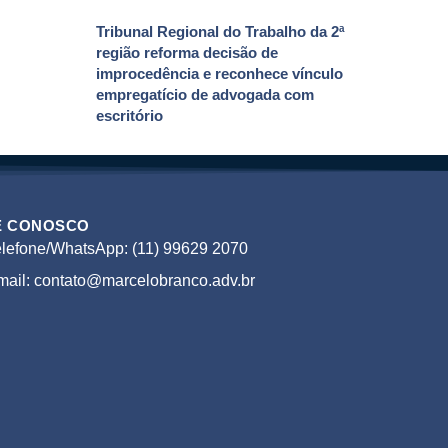
Tribunal Regional do Trabalho da 2ª
região reforma decisão de
improcedência e reconhece vínculo
empregatício de advogada com
escritório
E CONOSCO
elefone/WhatsApp: (11) 99629 2070
mail: contato@marcelobranco.adv.br