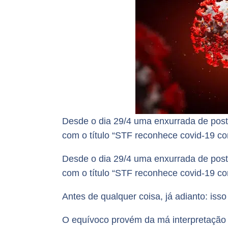
Desde o dia 29/4 uma enxurrada de posta
com o título “STF reconhece covid-19 com
Desde o dia 29/4 uma enxurrada de posta
com o título “STF reconhece covid-19 co
Antes de qualquer coisa, já adianto: iss
O equívoco provém da má interpretação q