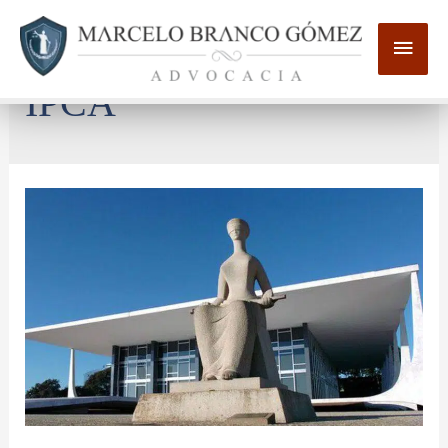
Início
Publicações
IPCA
IPCA