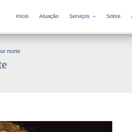
Início
Atuação
Serviços
Sobre
or morte
te