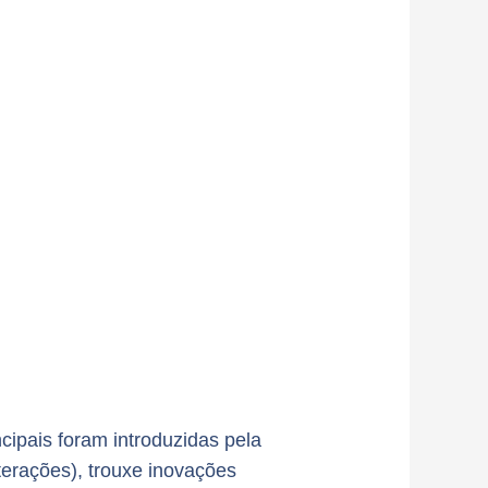
cipais foram introduzidas pela
terações), trouxe inovações