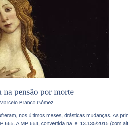
 na pensão por morte
 Marcelo Branco Gómez
ofreram, nos últimos meses, drásticas mudanças. As prin
P 665. A MP 664, convertida na lei 13.135/2015 (com al